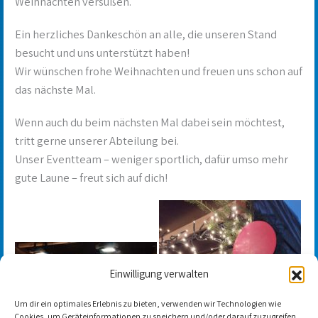
Weihnachten versüßen.
Ein herzliches Dankeschön an alle, die unseren Stand
besucht und uns unterstützt haben!
Wir wünschen frohe Weihnachten und freuen uns schon auf
das nächste Mal.
Wenn auch du beim nächsten Mal dabei sein möchtest,
tritt gerne unserer Abteilung bei.
Unser Eventteam – weniger sportlich, dafür umso mehr
gute Laune – freut sich auf dich!
Einwilligung verwalten
Um dir ein optimales Erlebnis zu bieten, verwenden wir Technologien wie
Cookies, um Geräteinformationen zu speichern und/oder darauf zuzugreifen.