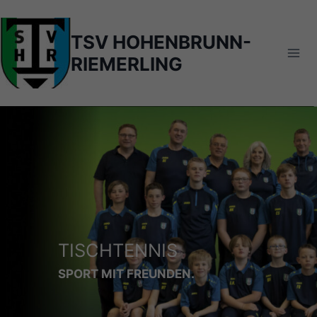
Zum
Inhalt
TSV HOHENBRUNN-
springen
RIEMERLING
TISCHTENNIS
SPORT MIT FREUNDEN.