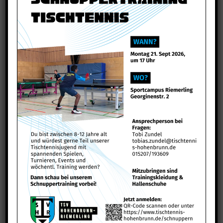
einen Blick alle unsere Zeiten!
Anfahrt
Google Maps kann's, wir auch! Hier zeigen wir
dir den Weg zu unserer Halle!