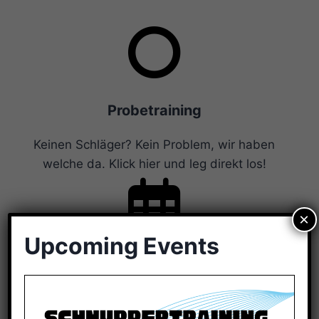
Probetraining
Keinen Schläger? Kein Problem, wir haben
welche da. Klick hier und leg direkt los!
×
Upcoming Events
Trainingszeiten
Jugend oder Erwachsene – hier findest du auf